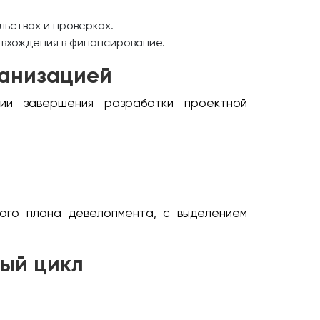
ьствах и проверках.
вхождения в финансирование.
ганизацией
ии завершения разработки проектной
ого плана девелопмента, с выделением
ный цикл