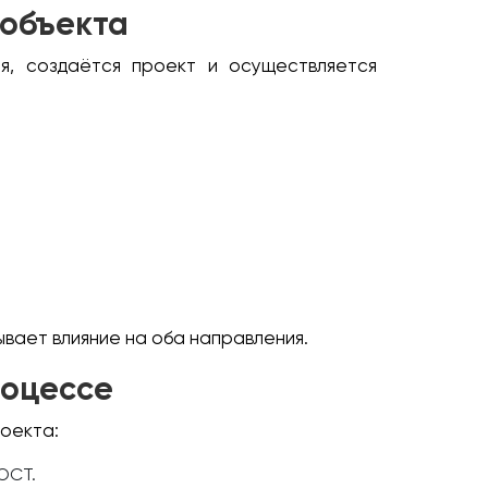
 объекта
я, создаётся проект и осуществляется
вает влияние на оба направления.
роцессе
роекта:
ОСТ.