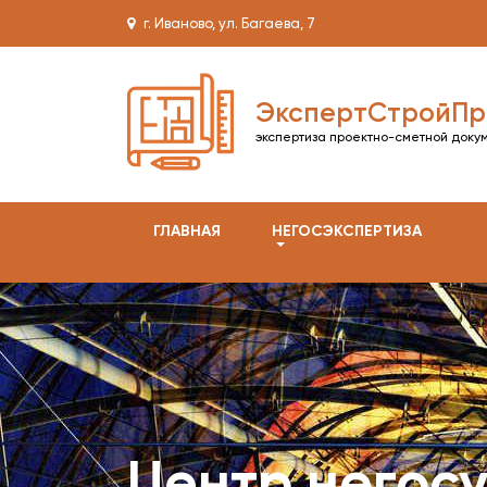
г. Иваново, ул. Багаева, 7
ЭкспертСтройПр
экспертиза проектно-сметной доку
ГЛАВНАЯ
НЕГОСЭКСПЕРТИЗА
Центр негос