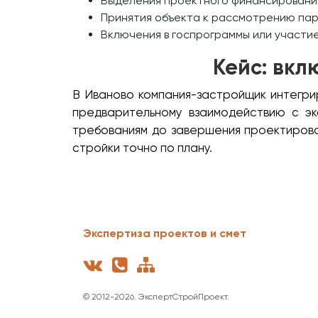
Выделения проектного финансирования 
Принятия объекта к рассмотрению па
Включения в госпрограммы или участие
Кейс: вкл
В Иваново компания-застройщик интегри
предварительному взаимодействию с эк
требованиям до завершения проектирован
стройки точно по плану.
Экспертиза проектов и смет
© 2012-
2026. ЭкспертСтройПроект.