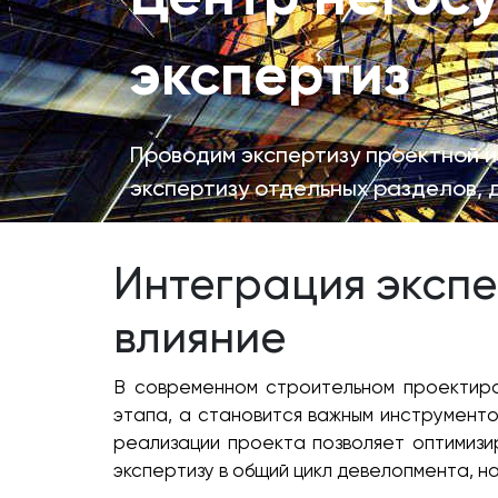
экспертиз
Проводим экспертизу проектной и
экспертизу отдельных разделов, 
Интеграция экспе
влияние
В современном строительном проектиро
этапа, а становится важным инструменто
реализации проекта позволяет оптимизир
экспертизу в общий цикл девелопмента, н