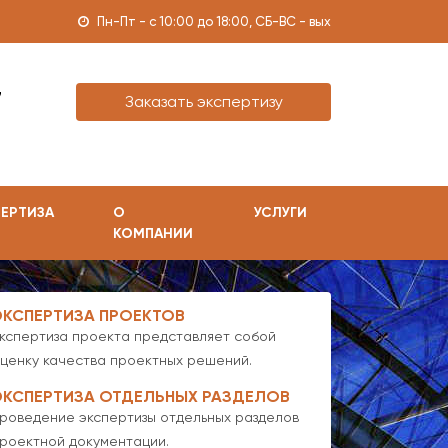
Пн-Пт - с 10:00 до 18:00, СБ-ВС - вых
7
Заказать экспертизу
ЕРТИЗА
О
УСЛУГИ
КОМПАНИИ
ЭКСПЕРТИЗА ПРОЕКТОВ
кспертиза проекта представляет собой
ценку качества проектных решений.
ЭКСПЕРТИЗА ОТДЕЛЬНЫХ РАЗДЕЛОВ
роведение экспертизы отдельных разделов
роектной документации.