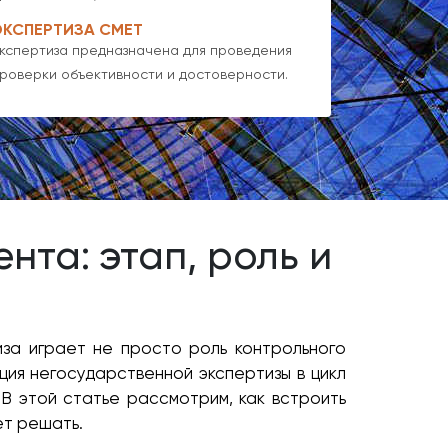
ЭКСПЕРТИЗА СМЕТ
кспертиза предназначена для проведения
роверки объективности и достоверности.
нта: этап, роль и
за играет не просто роль контрольного
ция негосударственной экспертизы в цикл
 В этой статье рассмотрим, как встроить
ет решать.