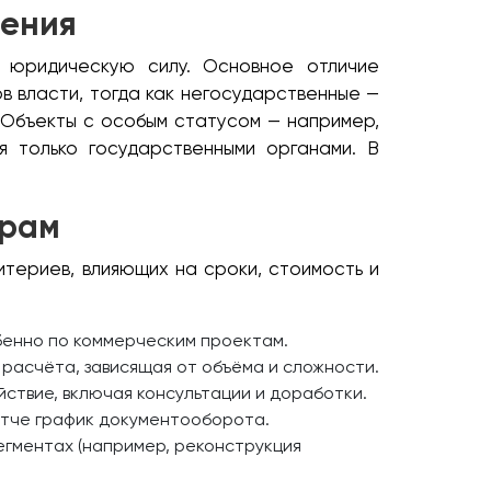
нения
 юридическую силу. Основное отличие
в власти, тогда как негосударственные —
 Объекты с особым статусом — например,
я только государственными органами. В
трам
териев, влияющих на сроки, стоимость и
бенно по коммерческим проектам.
 расчёта, зависящая от объёма и сложности.
твие, включая консультации и доработки.
стче график документооборота.
егментах (например, реконструкция