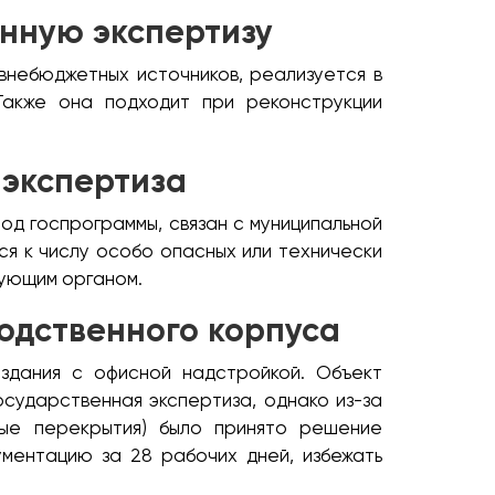
нную экспертизу
внебюджетных источников, реализуется в
Также она подходит при реконструкции
 экспертиза
од госпрограммы, связан с муниципальной
ся к числу особо опасных или технически
вующим органом.
водственного корпуса
 здания с офисной надстройкой. Объект
сударственная экспертиза, однако из-за
мые перекрытия) было принято решение
ументацию за 28 рабочих дней, избежать