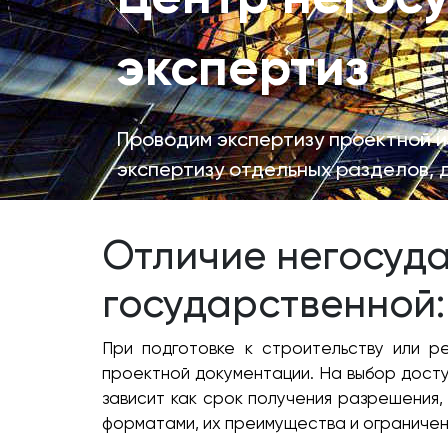
экспертиз
Проводим экспертизу проектной и
экспертизу отдельных разделов, 
Отличие негосуда
государственной:
При подготовке к строительству или р
проектной документации. На выбор досту
зависит как срок получения разрешения,
форматами, их преимущества и ограничени