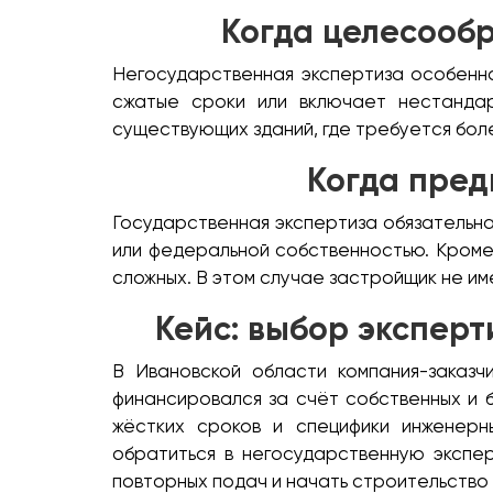
Когда целесооб
Негосударственная экспертиза особенно
сжатые сроки или включает нестандар
существующих зданий, где требуется боле
Когда пред
Государственная экспертиза обязательна
или федеральной собственностью. Кроме 
сложных. В этом случае застройщик не и
Кейс: выбор эксперт
В Ивановской области компания-заказч
финансировался за счёт собственных и 
жёстких сроков и специфики инженерн
обратиться в негосударственную экспер
повторных подач и начать строительство 