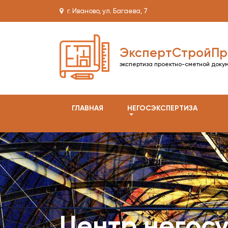
г. Иваново, ул. Багаева, 7
ЭкспертСтройПр
экспертиза проектно-сметной доку
ГЛАВНАЯ
НЕГОСЭКСПЕРТИЗА
Центр негос