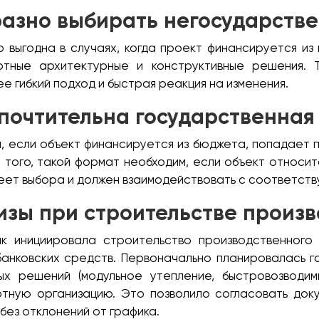
разно выбирать негосударстве
 выгодна в случаях, когда проект финансируется из 
тные архитектурные и конструктивные решения. 
е гибкий подход и быстрая реакция на изменения.
почтительна государственная
, если объект финансируется из бюджета, попадает п
того, такой формат необходим, если объект относит
меет выбора и должен взаимодействовать с соответст
изы при строительстве произ
ик инициировала строительство производственного
банковских средств. Первоначально планировалась го
ых решений (модульное утепление, быстровозводи
тную организацию. Это позволило согласовать док
без отклонений от графика.