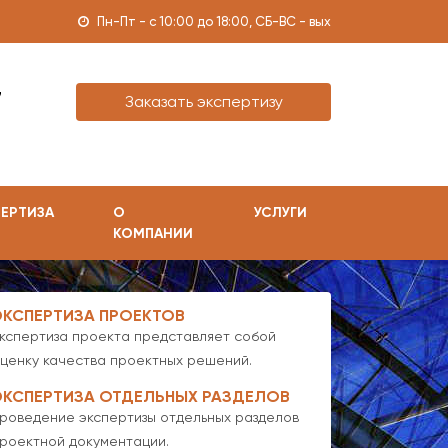
Пн-Пт - с 10:00 до 18:00, СБ-ВС - вых
7
Заказать экспертизу
ЕРТИЗА
О
УСЛУГИ
КОМПАНИИ
ЭКСПЕРТИЗА ПРОЕКТОВ
кспертиза проекта представляет собой
ценку качества проектных решений.
ЭКСПЕРТИЗА ОТДЕЛЬНЫХ РАЗДЕЛОВ
роведение экспертизы отдельных разделов
роектной документации.