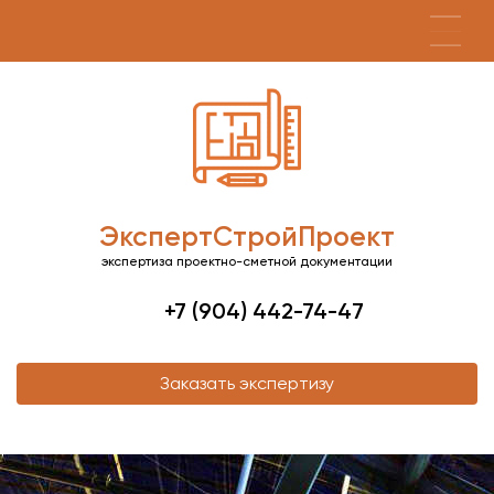
ЭкспертСтройПроект
экспертиза проектно-сметной документации
+7 (904) 442-74-47
Заказать экспертизу