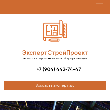
ЭкспертСтройПроект
экспертиза проектно-сметной документации
+7 (904) 442-74-47
Заказать экспертизу